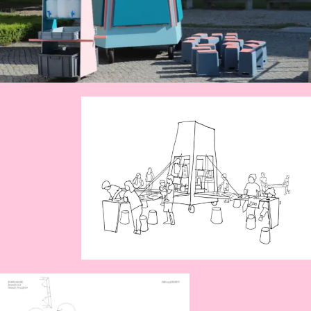
WanderWunderRaum
Open KÖÖK
Weimarer Matador
Wohnungen, Wohnungen, Wohnungen!