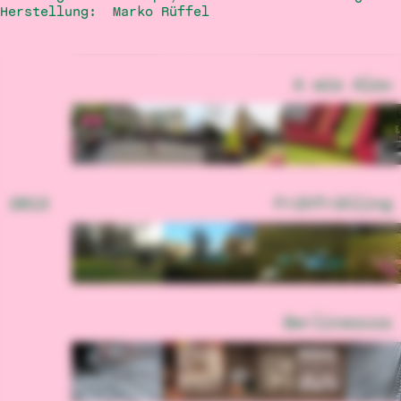
Herstellung:
Marko Rüffel
A wie Alex
2013
Frühfrühling
Berlinescos