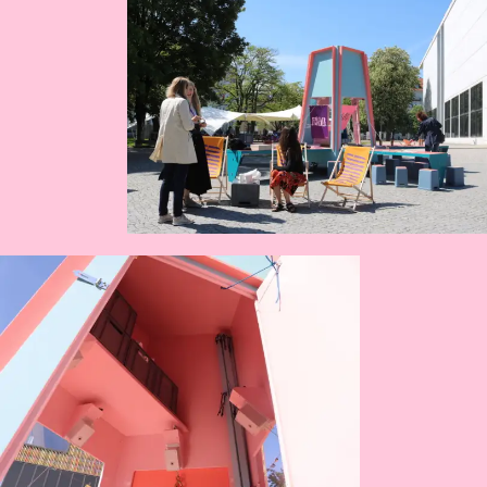
Die neue Welt
2019
Kunstmobil
2018
Die Trojanischen Fahrzeuge