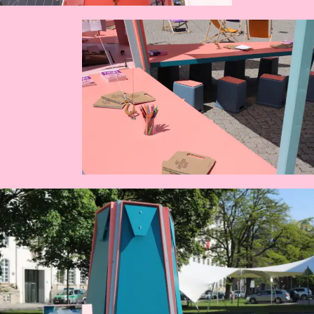
IBA Heidelberg
Ein Manifest für die Schule der Zukunft
LaTour – KochreVier