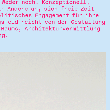
 Weder noch. Konzeptionell,
ir Andere an, sich freie Zeit
olitisches Engagement für ihre
gsfeld reicht von der Gestaltung
 Raums, Architekturvermittlung
ng.