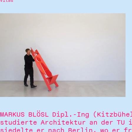
Vitas
MARKUS BLÖSL Dipl.-Ing (Kitzbühe
studierte Architektur an der TU 
siedelte er nach Berlin, wo er f