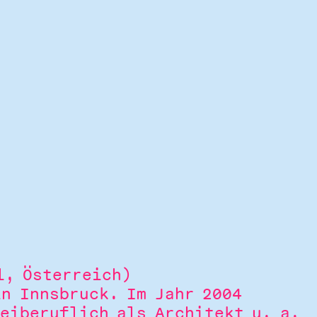
l, Österreich)
in Innsbruck. Im Jahr 2004
reiberuflich als Architekt u. a.