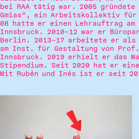
bei RAA tätig war. 2005 gründete
Gmias“, ein Arbeitskollektiv für
08 hatte er einen Lehrauftrag am 
Innsbruck. 2010–12 war er Büropa
Berlin. 2013–17 arbeitete er als
am Inst. für Gestaltung von Prof
Innsbruck. 2019 erhielt er das M
Stipendium. Seit 2020 hat er ein
Mit Rubén und Inés ist er seit 2