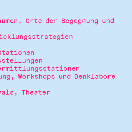
äumen, Orte der Begegnung und
icklungsstrategien
Stationen
sstellungen
ermittlungsstationen
ung, Workshops und Denklabore
vals, Theater