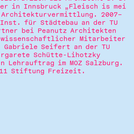
 er in Innsbruck „Fleisch is mei
 Architekturvermittlung. 2007–
Inst. für Städtebau an der TU
rtner bei Peanutz Architekten
 wissenschaftlicher Mitarbeiter
. Gabriele Seifert an der TU
argarete Schütte-Lihotzky
en Lehrauftrag im MOZ Salzburg.
011 Stiftung Freizeit.