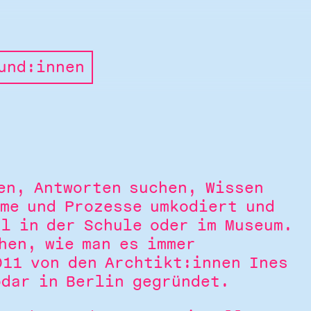
und:innen
.
en, Antworten suchen, Wissen
ume und Prozesse umkodiert und
al in der Schule oder im Museum.
hen, wie man es immer
011 von den Archtikt:innen Ines
odar in Berlin gegründet.