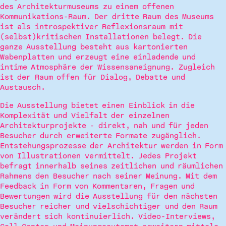
Cucina Pubblica Ⅴ
des Architekturmuseums zu einem offenen
Kommunikations-Raum. Der dritte Raum des Museums
ist als introspektiver Reflexionsraum mit
(selbst)kritischen Installationen belegt. Die
ganze Ausstellung besteht aus kartonierten
Wabenplatten und erzeugt eine einladende und
intime Atmosphäre der Wissensaneignung. Zugleich
Weiterleitern
ist der Raum offen für Dialog, Debatte und
Austausch.
Die Ausstellung bietet einen Einblick in die
Komplexität und Vielfalt der einzelnen
Architekturprojekte - direkt, nah und für jeden
Mind the Gap! DomiD Labs
Besucher durch erweiterte Formate zugänglich.
Entstehungsprozesse der Architektur werden in Form
von Illustrationen vermittelt. Jedes Projekt
befragt innerhalb seines zeitlichen und räumlichen
Rahmens den Besucher nach seiner Meinung. Mit dem
Feedback in Form von Kommentaren, Fragen und
Bewertungen wird die Ausstellung für den nächsten
2022
Lernende Körper
Besucher reicher und vielschichtiger und den Raum
verändert sich kontinuierlich. Video-Interviews,